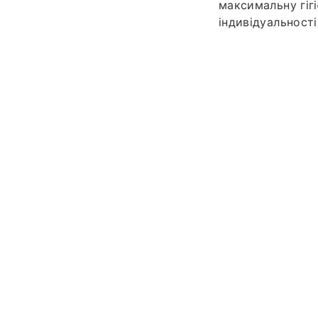
максимальну гігі
індивідуальност