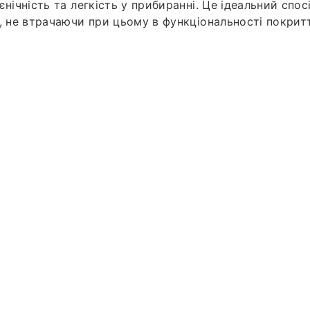
єнічність та легкість у прибиранні. Це ідеальний спос
і, не втрачаючи при цьому в функціональності покрит