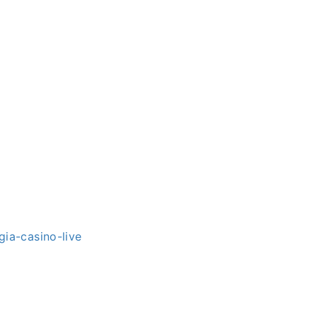
ia-casino-live