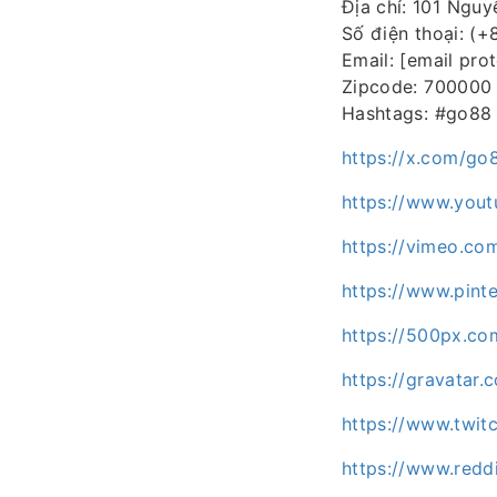
Địa chỉ: 101 Nguy
Số điện thoại: (
Email: [email pro
Zipcode: 700000
Hashtags: #go88
https://x.com/g
https://www.you
https://vimeo.c
https://www.pint
https://500px.c
https://gravatar
https://www.twit
https://www.redd