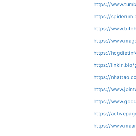
https://www.tum
https://spideru
https://www.bit
https://www.mag
https://hcgdiet
https://linkin.bi
https://nhattao
https://www.joi
https://www.good
https://activepa
https://www.maa