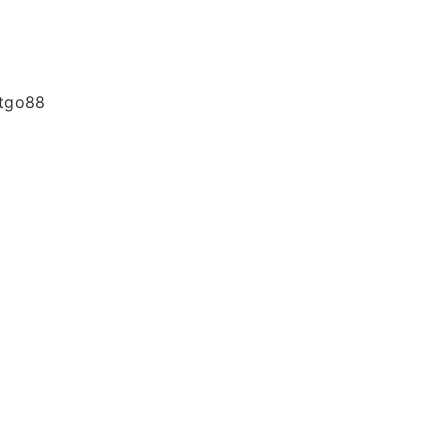
atgo88