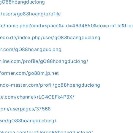
en/gO88hoangduclong
p/users/go88hoang/profile
av.cc/home.php?mod=space&uid=4634850&do=profile&fr
medo.de/index.php/user/gO88hoangduclong
tar.com/gO88hoangduclong
nline.com/profile/gO88hoangduclong/
informer.com/go88m.jp.net
endo-master.com/profil/go88hoangduclong
hute.com/channel/rLC4CEFk4P3X/
.com/userpages/37568
e/user/gO88hoangduclong/
dekorea.com/profile/go88hoangduclong/