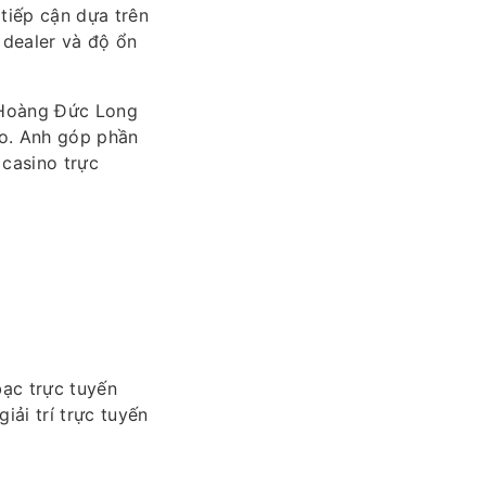
tiếp cận dựa trên
g dealer và độ ổn
, Hoàng Đức Long
ao. Anh góp phần
 casino trực
bạc trực tuyến
iải trí trực tuyến