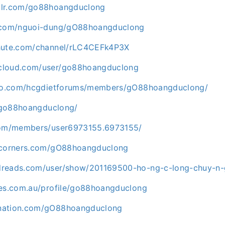
blr.com/go88hoangduclong
m.com/nguoi-dung/gO88hoangduclong
chute.com/channel/rLC4CEFk4P3X
cloud.com/user/go88hoangduclong
info.com/hcgdietforums/members/gO88hoangduclong/
o/go88hoangduclong/
.com/members/user6973155.6973155/
ntcorners.com/gO88hoangduclong
reads.com/user/show/201169500-ho-ng-c-long-chuy-n-g
ges.com.au/profile/go88hoangduclong
nation.com/gO88hoangduclong