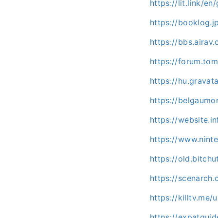
https://lit.link/
https://booklog.j
https://bbs.air
https://forum.to
https://hu.grava
https://belgaumo
https://website.
https://www.nint
https://old.bitc
https://scenarch
https://killtv.m
https://expatgui