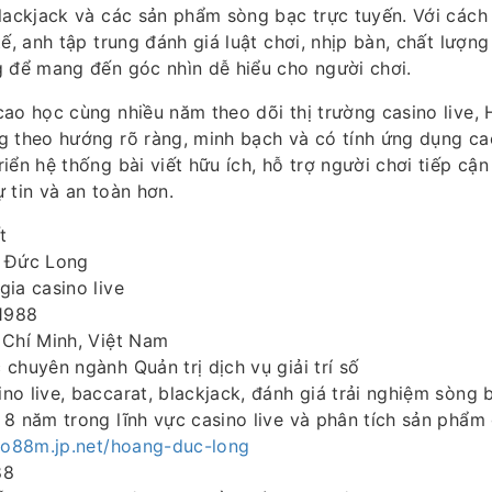
lackjack và các sản phẩm sòng bạc trực tuyến. Với cách 
tế, anh tập trung đánh giá luật chơi, nhịp bàn, chất lượn
g để mang đến góc nhìn dễ hiểu cho người chơi.
cao học cùng nhiều năm theo dõi thị trường casino live
g theo hướng rõ ràng, minh bạch và có tính ứng dụng c
iển hệ thống bài viết hữu ích, hỗ trợ người chơi tiếp cận
 tin và an toàn hơn.
t
g Đức Long
ia casino live
/1988
 Chí Minh, Việt Nam
chuyên ngành Quản trị dịch vụ giải trí số
o live, baccarat, blackjack, đánh giá trải nghiệm sòng 
8 năm trong lĩnh vực casino live và phân tích sản phẩm g
go88m.jp.net/hoang-duc-long
88