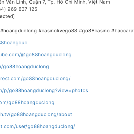
ễn Văn Linh, Quận 7, Tp. Hồ Chí Minh, Việt Nam
+84) 969 837 125
tected]
 #hoangduclong #casinolivego88 #go88casino #baccar
o88hoangduc
tube.com/@go88hoangduclong
om/go88hoangduclong
erest.com/go88hoangduclong/
om/p/go88hoangduclong?view=photos
.com/go88hoangduclong
ch.tv/go88hoangduclong/about
it.com/user/go88hoangduclong/