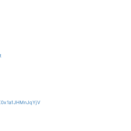
t
XK0x1a1JHMnJqYjV